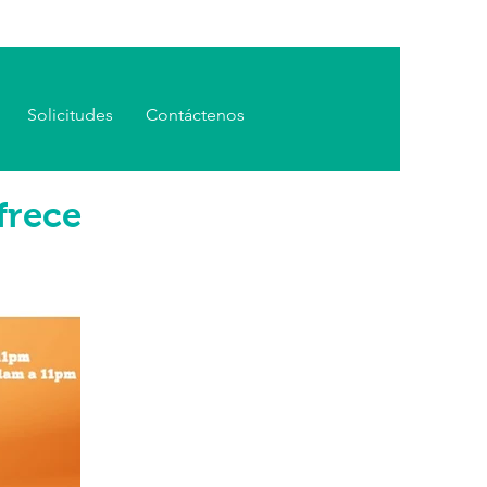
Solicitudes
Contáctenos
frece