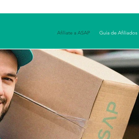
Afíliate a ASAP
Guía de Afiliados