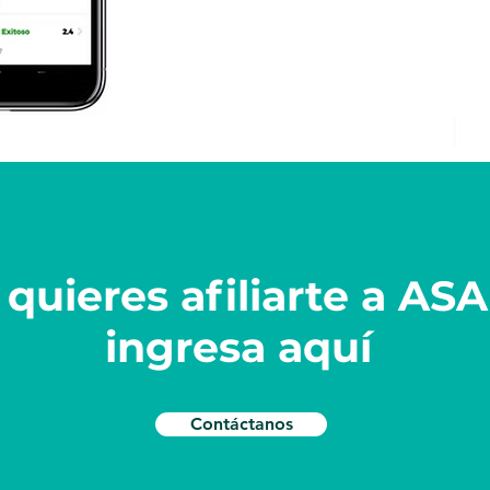
 quieres afiliarte a AS
ingresa aquí
Contáctanos